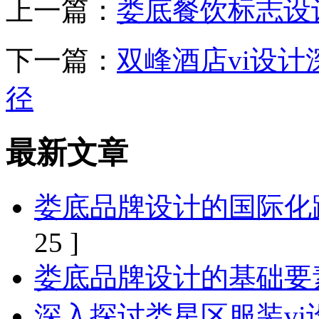
上一篇：
娄底餐饮标志设
下一篇：
双峰酒店vi设
径
最新文章
娄底品牌设计的国际化
25 ]
娄底品牌设计的基础要
深入探讨娄星区服装vi